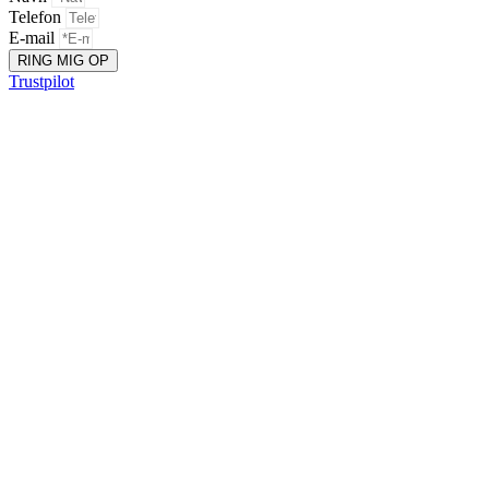
Telefon
E-mail
RING MIG OP
Trustpilot