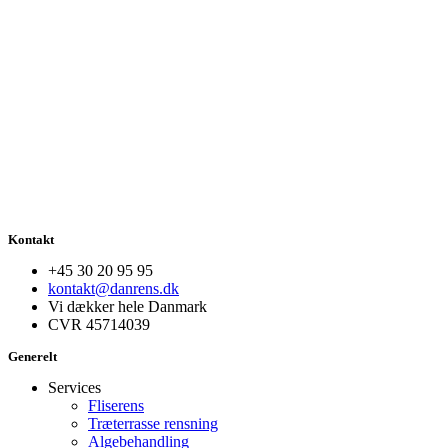
Kontakt
+45 30 20 95 95
kontakt@danrens.dk
Vi dækker hele Danmark
CVR 45714039
Generelt
Services
Fliserens
Træterrasse rensning
Algebehandling