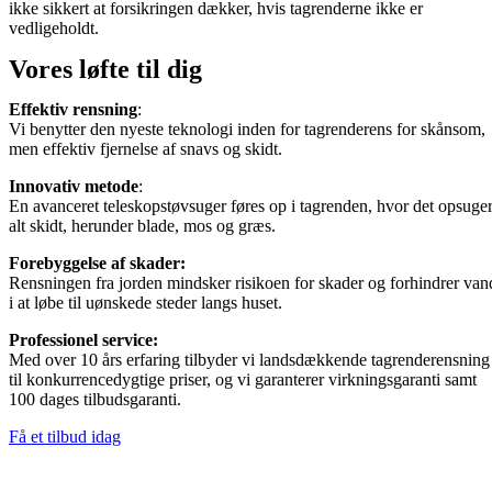
ikke sikkert at forsikringen dækker, hvis tagrenderne ikke er
vedligeholdt.
Vores løfte til dig
Effektiv rensning
:
Vi benytter den nyeste teknologi inden for tagrenderens for skånsom,
men effektiv fjernelse af snavs og skidt.
Innovativ metode
:
En avanceret teleskopstøvsuger føres op i tagrenden, hvor det opsuge
alt skidt, herunder blade, mos og græs.
Forebyggelse af skader:
Rensningen fra jorden mindsker risikoen for skader og forhindrer van
i at løbe til uønskede steder langs huset.
Professionel service:
Med over 10 års erfaring tilbyder vi landsdækkende tagrenderensning
til konkurrencedygtige priser, og vi garanterer virkningsgaranti samt
100 dages tilbudsgaranti.
Få et tilbud idag