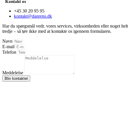
Kontakt os
+45 30 20 95 95
kontakt@danrens.dk
Har du spørgsmål vedr. vores services, virksomheden eller noget helt
tredje – så tøv ikke med at kontakte os igennem formularen.
Navn
E-mail
Telefon
Meddelelse
Bliv kontaktet