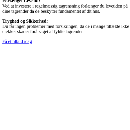
Forlænget Levetid:
Ved at investere i regelmæssig tagrensning forlænger du levetiden på
dine tagrender da de beskytter fundamentet af dit hus.
Tryghed og Sikkerhed:
Du får ingen problemer med forsikringen, da de i mange tilfælde ikke
dækker skader forårsaget af fyldte tagrender.
Få et tilbud idag