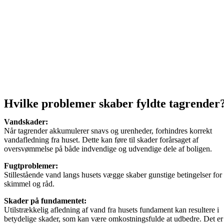
Hvilke problemer skaber fyldte tagrender
Vandskader:
Når tagrender akkumulerer snavs og urenheder, forhindres korrekt
vandafledning fra huset. Dette kan føre til skader forårsaget af
oversvømmelse på både indvendige og udvendige dele af boligen.
Fugtproblemer:
Stillestående vand langs husets vægge skaber gunstige betingelser for
skimmel og råd.
Skader på fundamentet:
Utilstrækkelig afledning af vand fra husets fundament kan resultere i
betydelige skader, som kan være omkostningsfulde at udbedre. Det er