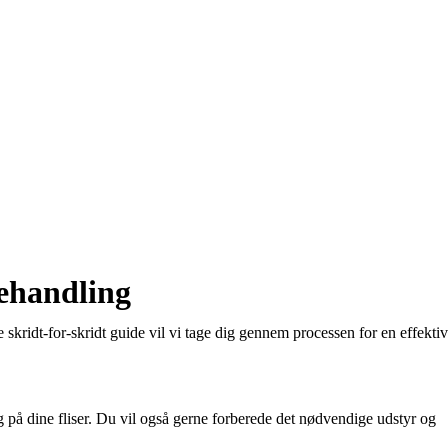
ebehandling
de skridt-for-skridt guide vil vi tage dig gennem processen for en effektiv
 på dine fliser. Du vil også gerne forberede det nødvendige udstyr og