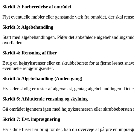
Skridt 2: Forberedelse af området
Flyt eventuelle møbler eller genstande væk fra området, der skal rens
Skridt 3: Algebehandling
Start med algebehandlingen. Påfør det anbefalede algebehandlingsmidd
overfladen.
Skridt 4: Rensning af fliser
Brug en højtryksrenser eller en skrubbebørste for at fjerne løsnet snav
eventuelle rengøringsrester.
Skridt 5: Algebehandling (Anden gang)
Hvis der stadig er rester af algevækst, gentag algebehandlingen. Dette t
Skridt 6: Afsluttende rensning og skylning
Gå området igennem igen med højtryksrenseren eller skrubbebørsten for 
Skridt 7: Evt. imprægnering
Hvis dine fliser har brug for det, kan du overveje at påføre en impræg