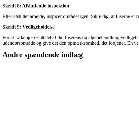
Skridt 8: Afsluttende inspektion
Efter afsluttet arbejde, inspicer området igen. Sikre dig, at fliserne er 
Skridt 9: Vedligeholdelse
For at forlænge resultatet af din fliserens og algebehandling, vedlige
udendørsområde og give det den opmærksomhed, det fortjener. En velp
Andre spændende indlæg