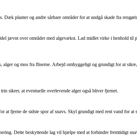
es. Dæk planter og andre sårbare områder for at undgå skade fra rengøri
el jævnt over områder med algevækst. Lad midlet virke i henhold til pr
s, alger og mos fra fliserne. Arbejd omhyggeligt og grundigt for at sikre
rin sikrer, at eventuelle overlevende alger også bliver fjernet.
at fjerne de sidste spor af snavs. Skyl grundigt med rent vand for at si
nering. Dette beskyttende lag vil hjælpe med at forhindre fremtidigt sn