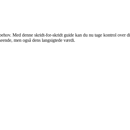
 behov. Med denne skridt-for-skridt guide kan du nu tage kontrol over di
seende, men også dens langsigtede værdi.